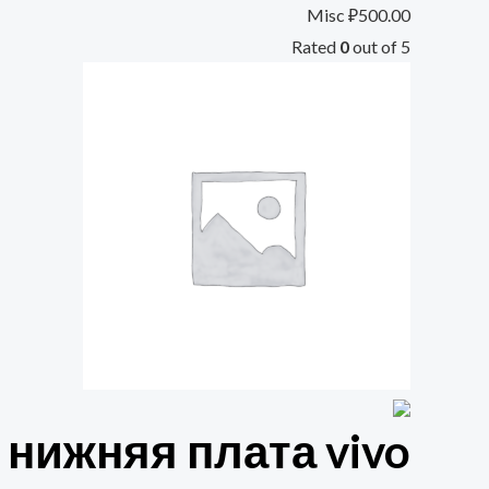
Misc
₽
500.00
Rated
0
out of 5
нижняя плата vivo