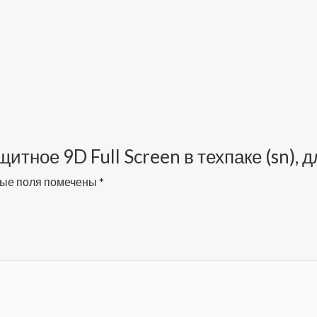
ащитное 9D Full Screen в техпаке (sn),
ые поля помечены
*