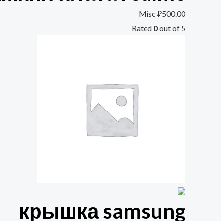
Misc
₽
500.00
Rated
0
out of 5
крышка samsung