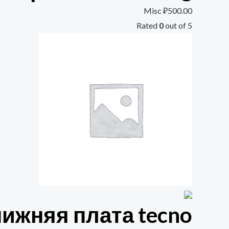
Misc
₽
500.00
Rated
0
out of 5
нижняя плата tecno