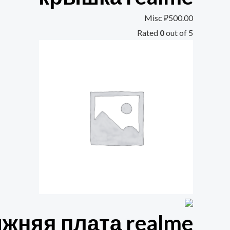
Misc
₽
500.00
Rated
0
out of 5
жняя плата realme