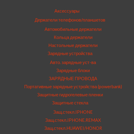
Аксессуары
Держатели телефонов/планшетов
Автомобильные держатели
Кольца держатели
Настольные держатели
Зарядные устройства
Авто. зарядные уст-ва
Зарядные блоки
ЗАРЯДНЫЕ ПРОВОДА
Портативные зарядные устройства (powerbank)
Защитные гидрогелевые пленки
Защитные стекла
Защ.стекл.IPHONE
Защ.стекл.IPHONE.REMAX
Защ.стекл.HUAWEI/HONOR