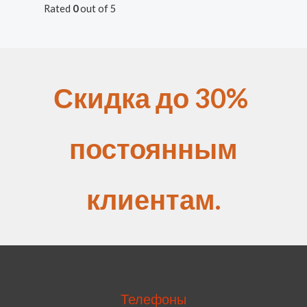
Rated
0
out of 5
Скидка до 30%
постоянным
клиентам.
Телефоны