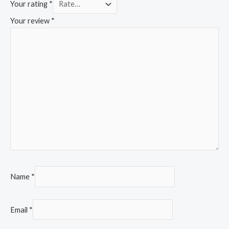
Your rating
*
Your review
*
Name
*
Email
*