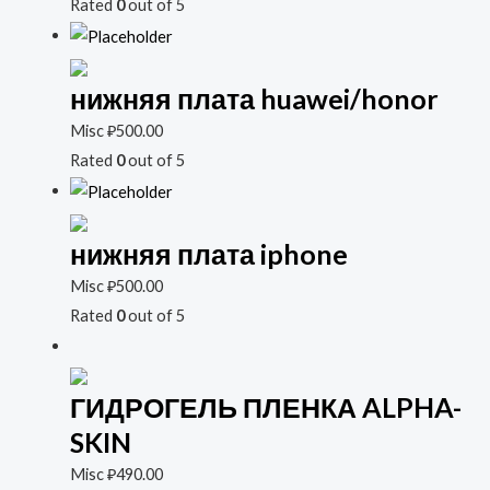
Rated
0
out of 5
нижняя плата huawei/honor
Misc
₽
500.00
Rated
0
out of 5
нижняя плата iphone
Misc
₽
500.00
Rated
0
out of 5
ГИДРОГЕЛЬ ПЛЕНКА ALPHA-
SKIN
Misc
₽
490.00