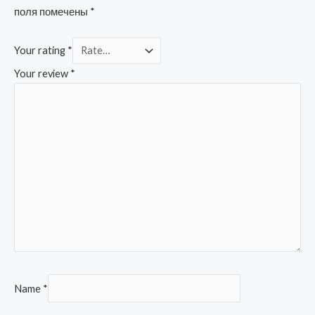
поля помечены
*
Your rating
*
Your review
*
Name
*