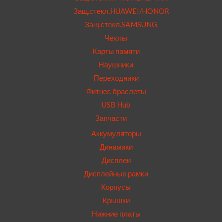
Защ.стекл.HUAWEI/HONOR
Защ.стекл.SAMSUNG
Чехлы
Карты памяти
Наушники
Переходники
Фитнес браслеты
USB Hub
Запчасти
Аккумуляторы
Динамики
Дисплеи
Дисплейные рамки
Корпусы
Крышки
Нижние платы