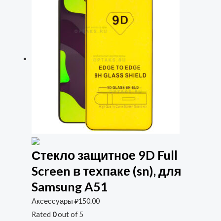
Стекло защитное 9D Full
Screen в техпаке (sn), для
Samsung A51
Аксессуары
₽
150.00
Rated
0
out of 5