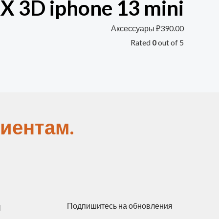
 3D iphone 13 mini
Аксессуары
₽
390.00
Rated
0
out of 5
иентам.
ы
Подпишитесь на обновления