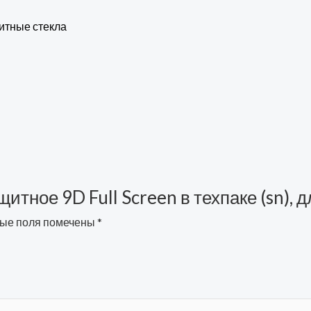
итные стекла
защитное 9D Full Screen в техпаке (sn)
ые поля помечены
*