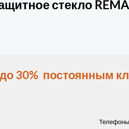
ащитное стекло REMAX
 до 30% постоянным кл
Телефон