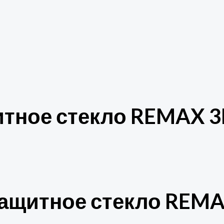
тное стекло REMAX 3D
ащитное стекло REMAX