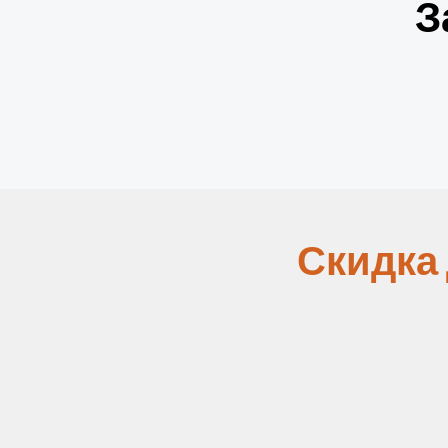
З
Скидка