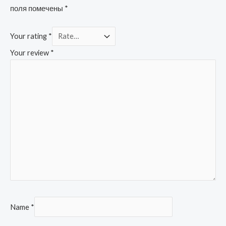
поля помечены
*
Your rating
*
Your review
*
Name
*