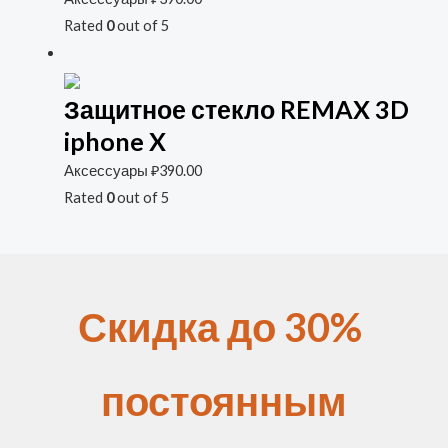
Rated
0
out of 5
Защитное стекло REMAX 3D
iphone X
Аксессуары
₽
390.00
Rated
0
out of 5
Скидка до 30%
постоянным