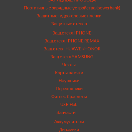
Портативные зарядные устройства (powerbank)
Защитные гидрогелевые пленки
Защитные стекла
Защ.стекл.IPHONE
Защ.стекл.IPHONE.REMAX
Защ.стекл.HUAWEI/HONOR
Защ.стекл.SAMSUNG
Чехлы
Карты памяти
Наушники
Переходники
Фитнес браслеты
USB Hub
Запчасти
Аккумуляторы
Динамики