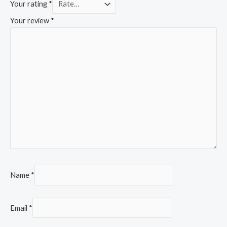
Your rating
*
Your review
*
Name
*
Email
*