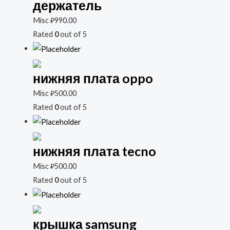
держатель
Misc
₽
990.00
Rated
0
out of 5
нижняя плата oppo
Misc
₽
500.00
Rated
0
out of 5
нижняя плата tecno
Misc
₽
500.00
Rated
0
out of 5
крышка samsung