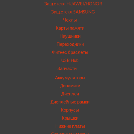
Защ.стекл.HUAWEI/HONOR
Защ.стекл.SAMSUNG
Чехлы
Карты памяти
Наушники
Переходники
Фитнес браслеты
USB Hub
Запчасти
Аккумуляторы
Динамики
Дисплеи
Дисплейные рамки
Корпусы
Крышки
Нижние платы