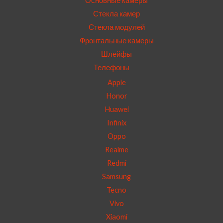
Основные камеры
Стекла камер
Стекла модулей
Фронтальные камеры
Шлейфы
Телефоны
Apple
Honor
Huawei
Infinix
Oppo
Realme
Redmi
Samsung
Tecno
Vivo
Xiaomi