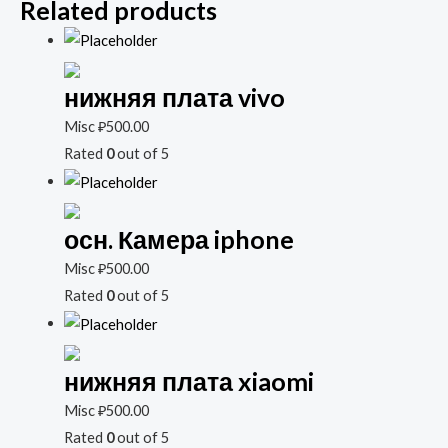
Related products
нижняя плата vivo
Misc
₽
500.00
Rated
0
out of 5
осн. Камера iphone
Misc
₽
500.00
Rated
0
out of 5
нижняя плата xiaomi
Misc
₽
500.00
Rated
0
out of 5