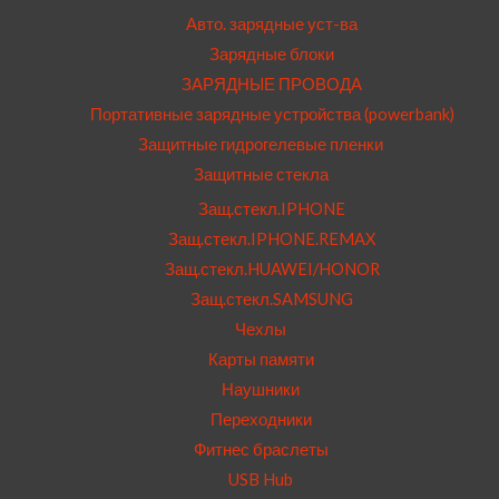
Авто. зарядные уст-ва
Зарядные блоки
ЗАРЯДНЫЕ ПРОВОДА
Портативные зарядные устройства (powerbank)
Защитные гидрогелевые пленки
Защитные стекла
Защ.стекл.IPHONE
Защ.стекл.IPHONE.REMAX
Защ.стекл.HUAWEI/HONOR
Защ.стекл.SAMSUNG
Чехлы
Карты памяти
Наушники
Переходники
Фитнес браслеты
USB Hub