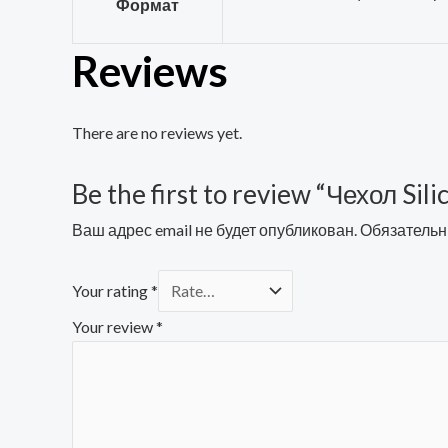
Формат
Reviews
There are no reviews yet.
Be the first to review “Чехол Si
Ваш адрес email не будет опубликован.
Обязательн
Your rating
*
Your review
*