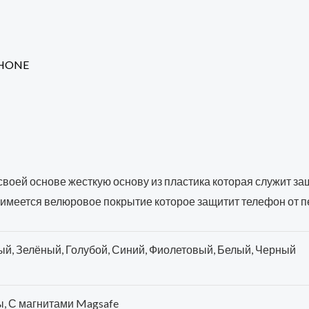
PHONE
в своей основе жесткую основу из пластика которая служит за
имеется велюровое покрытие которое защитит телефон от п
й, Зелёный, Голубой, Синий, Фиолетовый, Белый, Черный
, С магнитами Magsafe