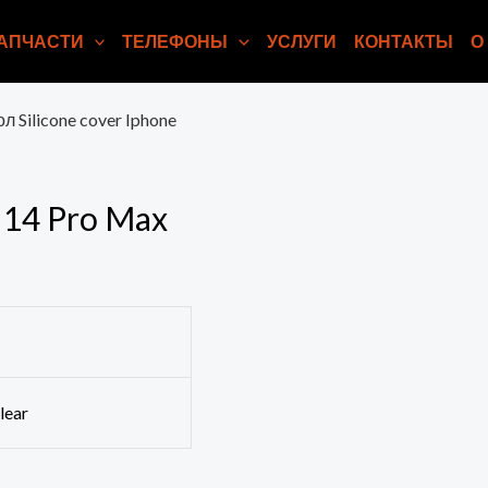
АПЧАСТИ
ТЕЛЕФОНЫ
УСЛУГИ
КОНТАКТЫ
О
л Silicone cover Iphone
e 14 Pro Max
lear