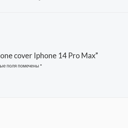
licone cover Iphone 14 Pro Max”
ые поля помечены
*