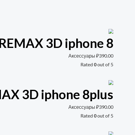
REMAX 3D iphone 8
Аксессуары
₽
390.00
Rated
0
out of 5
X 3D iphone 8plus
Аксессуары
₽
390.00
Rated
0
out of 5