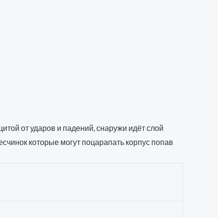
щитой от ударов и падений, снаружи идёт слой
есчинок которые могут поцарапать корпус попав