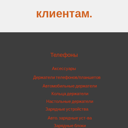
клиентам.
Телефоны
Аксессуары
Держатели телефонов/планшетов
Автомобильные держатели
Кольца держатели
Настольные держатели
Зарядные устройства
Авто. зарядные уст-ва
Зарядные блоки