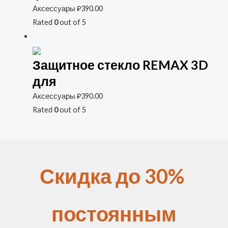
Аксессуары
₽
390.00
Rated
0
out of 5
Защитное стекло REMAX 3D
для
Аксессуары
₽
390.00
Rated
0
out of 5
Скидка до 30%
постоянным