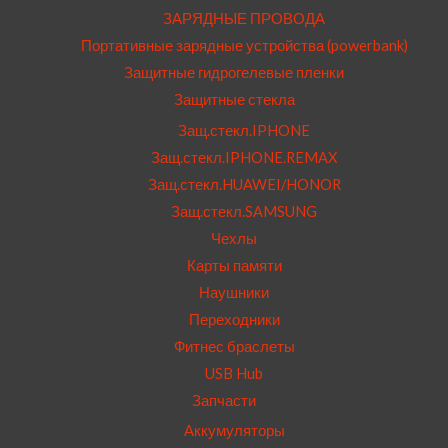
ЗАРЯДНЫЕ ПРОВОДА
Портативные зарядные устройства (powerbank)
Защитные гидрогелевые пленки
Защитные стекла
Защ.стекл.IPHONE
Защ.стекл.IPHONE.REMAX
Защ.стекл.HUAWEI/HONOR
Защ.стекл.SAMSUNG
Чехлы
Карты памяти
Наушники
Переходники
Фитнес браслеты
USB Hub
Запчасти
Аккумуляторы