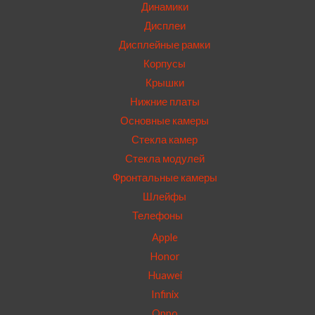
Динамики
Дисплеи
Дисплейные рамки
Корпусы
Крышки
Нижние платы
Основные камеры
Стекла камер
Стекла модулей
Фронтальные камеры
Шлейфы
Телефоны
Apple
Honor
Huawei
Infinix
Oppo