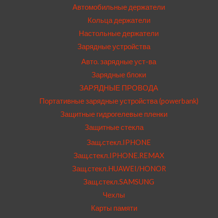
Автомобильные держатели
Кольца держатели
Настольные держатели
Зарядные устройства
Авто. зарядные уст-ва
Зарядные блоки
ЗАРЯДНЫЕ ПРОВОДА
Портативные зарядные устройства (powerbank)
Защитные гидрогелевые пленки
Защитные стекла
Защ.стекл.IPHONE
Защ.стекл.IPHONE.REMAX
Защ.стекл.HUAWEI/HONOR
Защ.стекл.SAMSUNG
Чехлы
Карты памяти