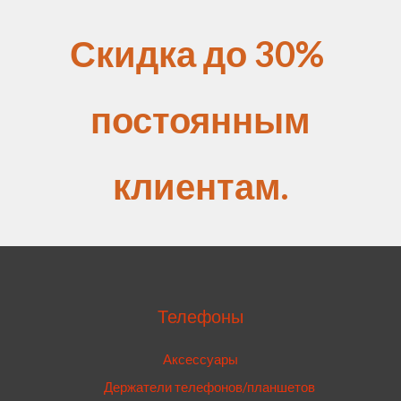
Скидка до 30%
постоянным
клиентам.
Телефоны
Аксессуары
Держатели телефонов/планшетов