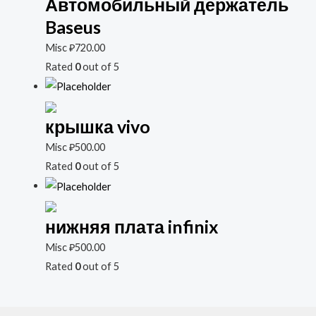
Автомобильный держатель
Baseus
Misc
₽
720.00
Rated
0
out of 5
крышка vivo
Misc
₽
500.00
Rated
0
out of 5
нижняя плата infinix
Misc
₽
500.00
Rated
0
out of 5