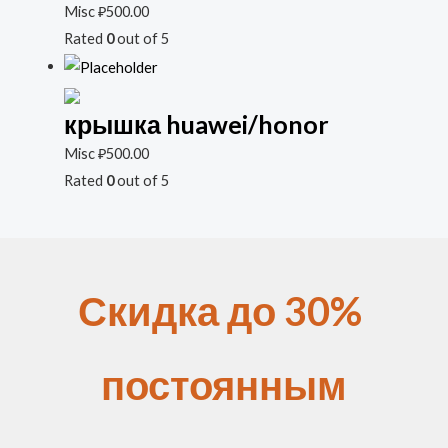
Misc
₽
500.00
Rated
0
out of 5
крышка huawei/honor
Misc
₽
500.00
Rated
0
out of 5
Скидка до 30%
постоянным