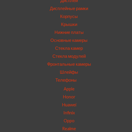
Дисплеи
Дисплейные рамки
Корпусы
Крышки
Нижние платы
Основные камеры
Стекла камер
Стекла модулей
Фронтальные камеры
Шлейфы
Телефоны
Apple
Honor
Huawei
Infinix
Oppo
Realme