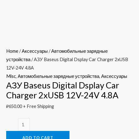
Home
/
Аксессуары
/
Автомобильные зарядные
устройства
/ АЗУ Baseus Digital Dsplay Car Charger 2xUSB
12V-24V 4.8A
Misc
,
Автомобильные зарядные устройства
,
Аксессуары
АЗУ Baseus Digital Dsplay Car
Charger 2xUSB 12V-24V 4.8A
₽
650.00
+ Free Shipping
АЗУ
Baseus
ADD TO CART
Digital