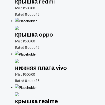
крышка redmi
Misc
₽
500.00
Rated
0
out of 5
крышка oppo
Misc
₽
500.00
Rated
0
out of 5
нижняя плата vivo
Misc
₽
500.00
Rated
0
out of 5
крышка realme