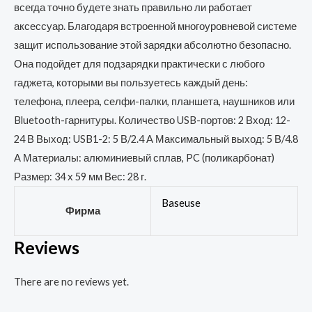
всегда точно будете знать правильно ли работает
аксессуар. Благодаря встроенной многоуровневой системе
защит использование этой зарядки абсолютно безопасно.
Она подойдет для подзарядки практически с любого
гаджета, которыми вы пользуетесь каждый день:
телефона, плеера, селфи-палки, планшета, наушников или
Bluetooth-гарнитуры. Количество USB-портов: 2 Вход: 12-
24 В Выход: USB1-2: 5 В/2.4 А Максимальный выход: 5 В/4.8
А Материалы: алюминиевый сплав, PC (поликарбонат)
Размер: 34 х 59 мм Вес: 28 г.
Baseuse
Фирма
Reviews
There are no reviews yet.