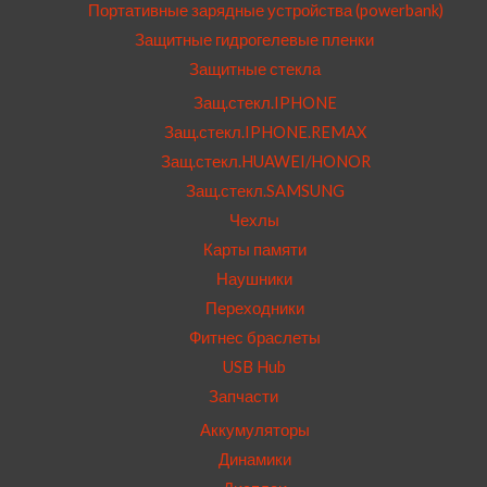
Портативные зарядные устройства (powerbank)
Защитные гидрогелевые пленки
Защитные стекла
Защ.стекл.IPHONE
Защ.стекл.IPHONE.REMAX
Защ.стекл.HUAWEI/HONOR
Защ.стекл.SAMSUNG
Чехлы
Карты памяти
Наушники
Переходники
Фитнес браслеты
USB Hub
Запчасти
Аккумуляторы
Динамики