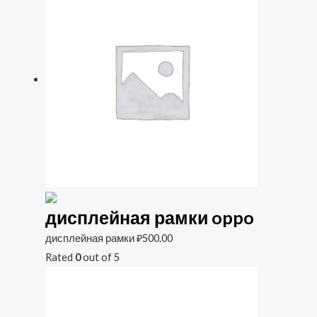
дисплейная рамки oppo
дисплейная рамки
₽
500.00
Rated
0
out of 5