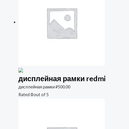
дисплейная рамки redmi
дисплейная рамки
₽
500.00
Rated
0
out of 5