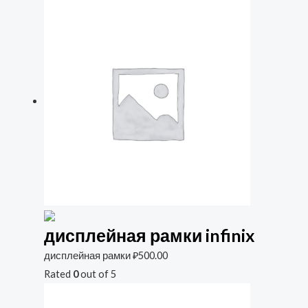
дисплейная рамки infinix
дисплейная рамки
₽
500.00
Rated
0
out of 5