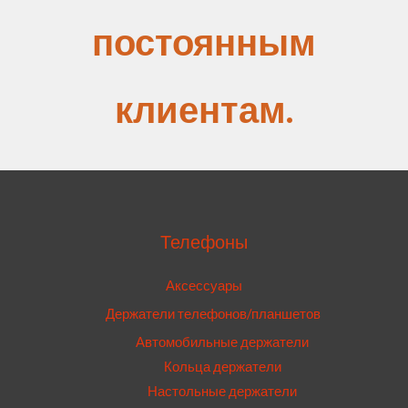
постоянным
клиентам.
Телефоны
Аксессуары
Держатели телефонов/планшетов
Автомобильные держатели
Кольца держатели
Настольные держатели