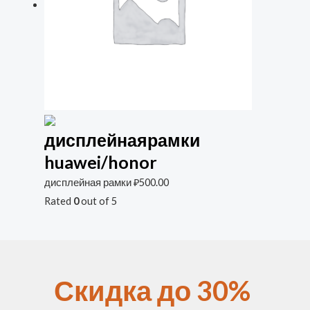
дисплейнаярамки
huawei/honor
дисплейная рамки
₽
500.00
Rated
0
out of 5
Скидка до 30%