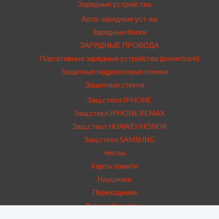
Зарядные устройства
Авто. зарядные уст-ва
Зарядные блоки
ЗАРЯДНЫЕ ПРОВОДА
Портативные зарядные устройства (powerbank)
Защитные гидрогелевые пленки
Защитные стекла
Защ.стекл.IPHONE
Защ.стекл.IPHONE.REMAX
Защ.стекл.HUAWEI/HONOR
Защ.стекл.SAMSUNG
Чехлы
Карты памяти
Наушники
Переходники
Фитнес браслеты
USB Hub