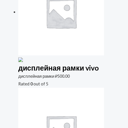
дисплейная рамки vivo
дисплейная рамки
₽
500.00
Rated
0
out of 5