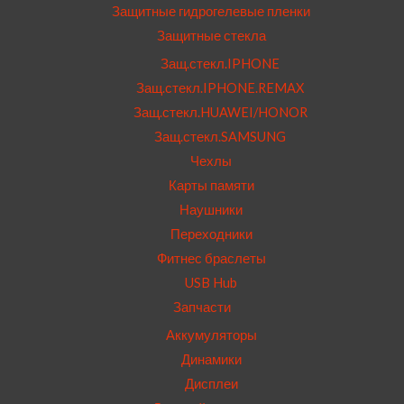
Защитные гидрогелевые пленки
Защитные стекла
Защ.стекл.IPHONE
Защ.стекл.IPHONE.REMAX
Защ.стекл.HUAWEI/HONOR
Защ.стекл.SAMSUNG
Чехлы
Карты памяти
Наушники
Переходники
Фитнес браслеты
USB Hub
Запчасти
Аккумуляторы
Динамики
Дисплеи