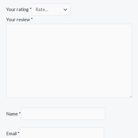
Your rating
*
Your review
*
Name
*
Email
*