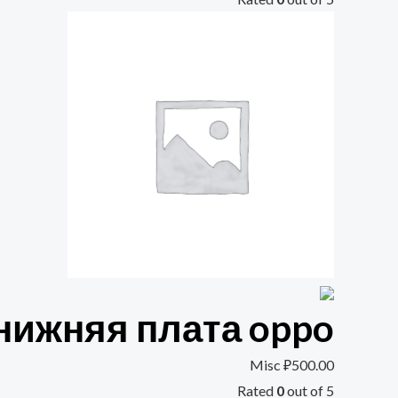
нижняя плата oppo
Misc
₽
500.00
Rated
0
out of 5