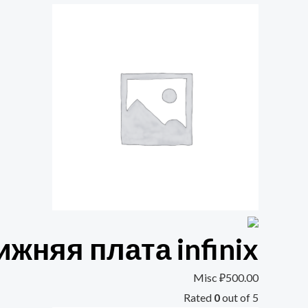
ижняя плата infinix
Misc
₽
500.00
Rated
0
out of 5