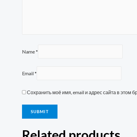
Name
*
Email
*
Сохранить моё имя, email и адрес сайта в этом
Related products