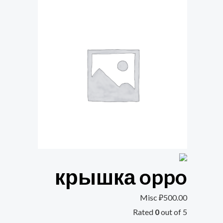
крышка oppo
Misc
₽
500.00
Rated
0
out of 5