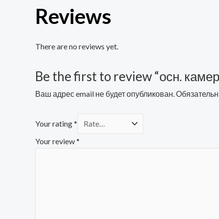
Reviews
There are no reviews yet.
Be the first to review “осн. каме
Ваш адрес email не будет опубликован.
Обязательн
Your rating
*
Your review
*