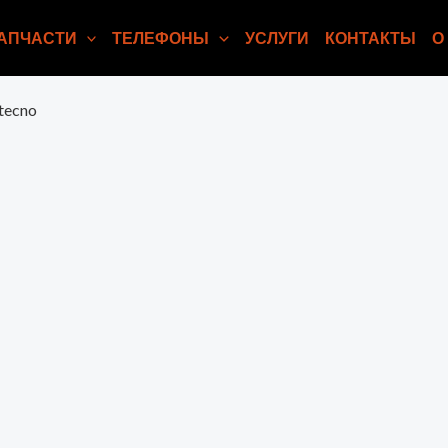
АПЧАСТИ
ТЕЛЕФОНЫ
УСЛУГИ
КОНТАКТЫ
О
 tecno