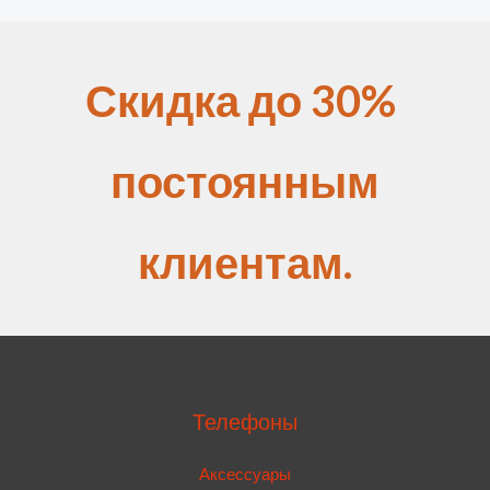
Скидка до 30%
постоянным
клиентам.
Телефоны
Аксессуары