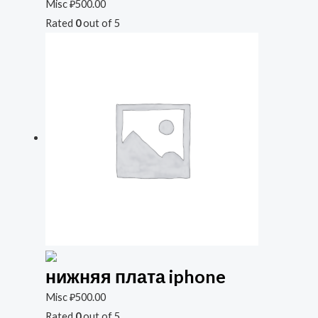
Misc
₽
500.00
Rated
0
out of 5
нижняя плата iphone
Misc
₽
500.00
Rated
0
out of 5