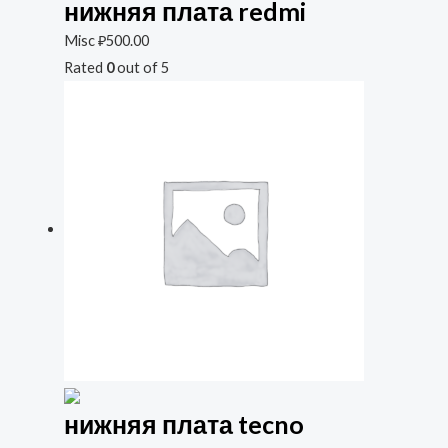
нижняя плата redmi
Misc
₽
500.00
Rated
0
out of 5
нижняя плата tecno