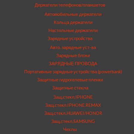
Держатели телефонов/планшетов
Автомобильные держатели
Кольца держатели
Настольные держатели
Зарядные устройства
Авто. зарядные уст-ва
Зарядные блоки
ЗАРЯДНЫЕ ПРОВОДА
Портативные зарядные устройства (powerbank)
Защитные гидрогелевые пленки
Защитные стекла
Защ.стекл.IPHONE
Защ.стекл.IPHONE.REMAX
Защ.стекл.HUAWEI/HONOR
Защ.стекл.SAMSUNG
Чехлы