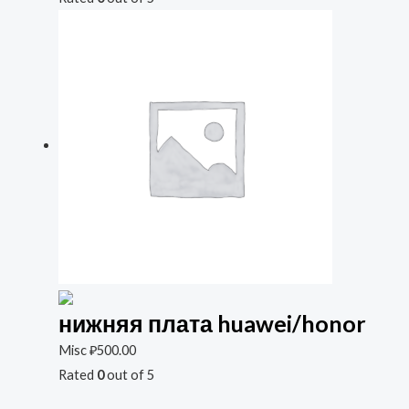
нижняя плата huawei/honor
Misc
₽
500.00
Rated
0
out of 5