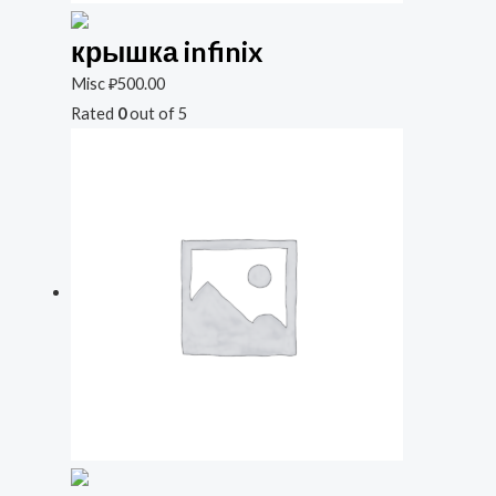
крышка infinix
Misc
₽
500.00
Rated
0
out of 5