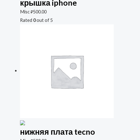
крышка iphone
Misc
₽
500.00
Rated
0
out of 5
нижняя плата tecno