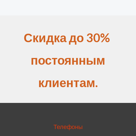
Скидка до 30%
постоянным
клиентам.
Телефоны