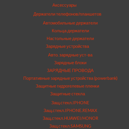
Аксессуары
Держатели телефонов/планшетов
Автомобильные держатели
Кольца держатели
Настольные держатели
Зарядные устройства
Авто. зарядные уст-ва
Зарядные блоки
ЗАРЯДНЫЕ ПРОВОДА
Портативные зарядные устройства (powerbank)
Защитные гидрогелевые пленки
Защитные стекла
Защ.стекл.IPHONE
Защ.стекл.IPHONE.REMAX
Защ.стекл.HUAWEI/HONOR
Защ.стекл.SAMSUNG