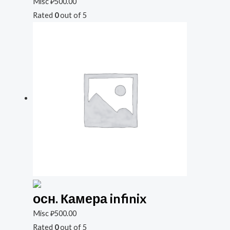
Misc
₽
500.00
Rated
0
out of 5
осн. Камера infinix
Misc
₽
500.00
Rated
0
out of 5