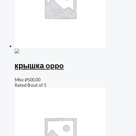
крышка oppo
Misc
₽
500.00
Rated
0
out of 5