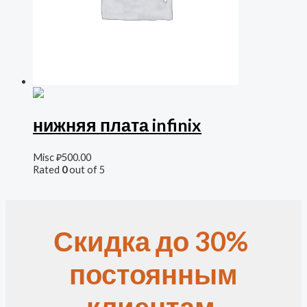
нижняя плата infinix
Misc
₽
500.00
Rated
0
out of 5
Скидка до 30%
постоянным