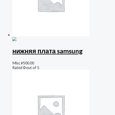
нижняя плата samsung
Misc
₽
500.00
Rated
0
out of 5