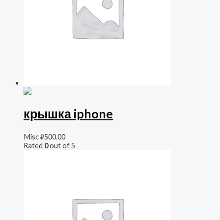
крышка iphone
Misc
₽
500.00
Rated
0
out of 5