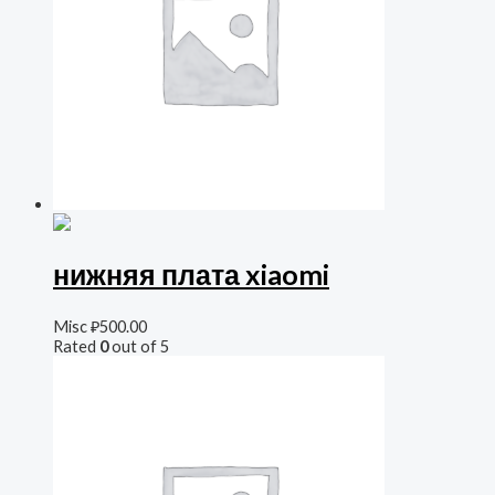
нижняя плата xiaomi
Misc
₽
500.00
Rated
0
out of 5