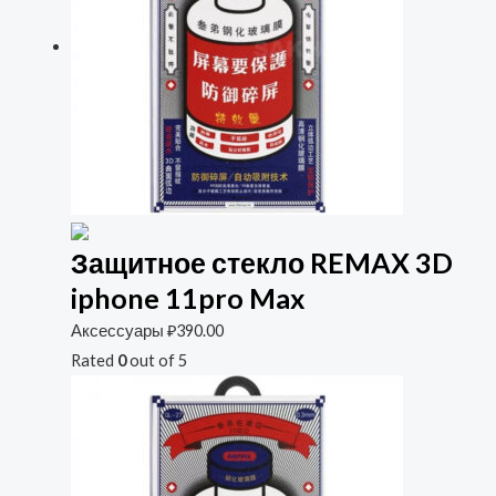
Защитное стекло REMAX 3D
iphone 11pro Max
Аксессуары
₽
390.00
Rated
0
out of 5