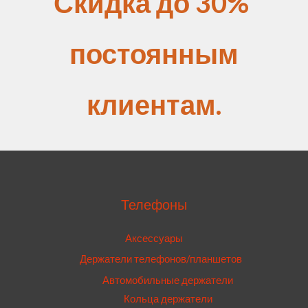
Скидка до 30%
постоянным
клиентам.
Телефоны
Аксессуары
Держатели телефонов/планшетов
Автомобильные держатели
Кольца держатели