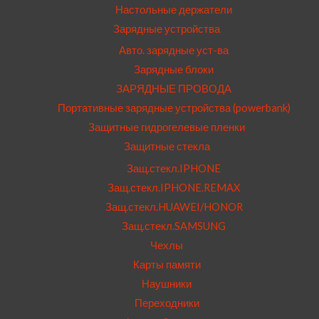
Настольные держатели
Зарядные устройства
Авто. зарядные уст-ва
Зарядные блоки
ЗАРЯДНЫЕ ПРОВОДА
Портативные зарядные устройства (powerbank)
Защитные гидрогелевые пленки
Защитные стекла
Защ.стекл.IPHONE
Защ.стекл.IPHONE.REMAX
Защ.стекл.HUAWEI/HONOR
Защ.стекл.SAMSUNG
Чехлы
Карты памяти
Наушники
Переходники