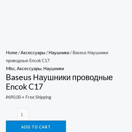
Home
/
Аксессуары
/
Наушники
/ Baseus Наушники
проводные Encok C17
Misc
,
Аксессуары
,
Наушники
Baseus Наушники проводные
Encok C17
₽
690.00
+ Free Shipping
Baseus
Наушники
ADD TO CART
проводные