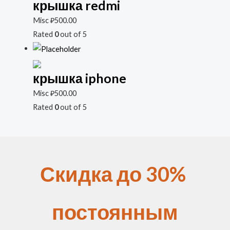
крышка redmi
Misc
₽
500.00
Rated
0
out of 5
крышка iphone
Misc
₽
500.00
Rated
0
out of 5
Скидка до 30%
постоянным