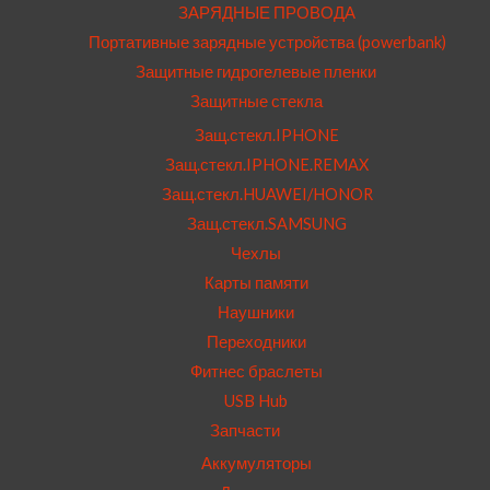
ЗАРЯДНЫЕ ПРОВОДА
Портативные зарядные устройства (powerbank)
Защитные гидрогелевые пленки
Защитные стекла
Защ.стекл.IPHONE
Защ.стекл.IPHONE.REMAX
Защ.стекл.HUAWEI/HONOR
Защ.стекл.SAMSUNG
Чехлы
Карты памяти
Наушники
Переходники
Фитнес браслеты
USB Hub
Запчасти
Аккумуляторы