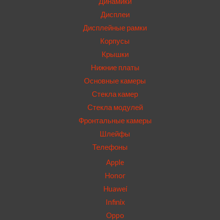
Динамики
Дисплеи
Дисплейные рамки
Корпусы
Крышки
Нижние платы
Основные камеры
Стекла камер
Стекла модулей
Фронтальные камеры
Шлейфы
Телефоны
Apple
Honor
Huawei
Infinix
Oppo