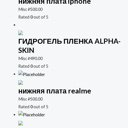
нижняя плата iphone
Misc
₽
500.00
Rated
0
out of 5
ГИДРОГЕЛЬ ПЛЕНКА ALPHA-
SKIN
Misc
₽
490.00
Rated
0
out of 5
нижняя плата realme
Misc
₽
500.00
Rated
0
out of 5