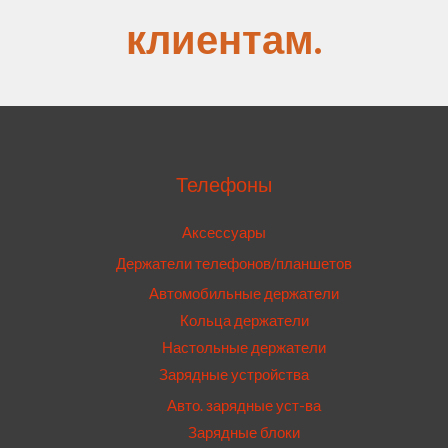
клиентам.
Телефоны
Аксессуары
Держатели телефонов/планшетов
Автомобильные держатели
Кольца держатели
Настольные держатели
Зарядные устройства
Авто. зарядные уст-ва
Зарядные блоки