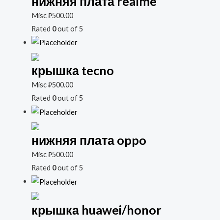
нижняя плата realme
Misc
₽
500.00
Rated
0
out of 5
крышка tecno
Misc
₽
500.00
Rated
0
out of 5
нижняя плата oppo
Misc
₽
500.00
Rated
0
out of 5
крышка huawei/honor