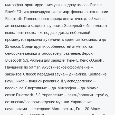
микрофон гарантирует чистую передачу голоса. Baseus
Bowie E3 синхронизируются со смартфоном по технологии
Bluetooth. Полноценного заряда достаточно для 5 часов
автономности каждого наушника. Зарядный кейс помогает
выполнить несколько подзарядок за небольшой
промежуток времени и увеличить время автономности до
25 часов. Среди других особенностей отмечаются
сенсорные кнопки и голосовое управление. Версия
Bluetooth 5.3. Разъем для зарядки Type-C. Кейс 600mah .
Наушники по 60 mah. Акустическое оформление —
закрытое. Способ передачи звука — динамики. Крепление
наушников — вушной раковине. Шумоподавление —
пассивное. Спортивные — да. Микрофон — да. Модуль
связи Bluetooth- 5.3. Управление — взять/положить трубку,
остановка/воспроизведение музыки. Управление
наушниками — сенсорное. Мин. частота, Гц — 20. Макс.