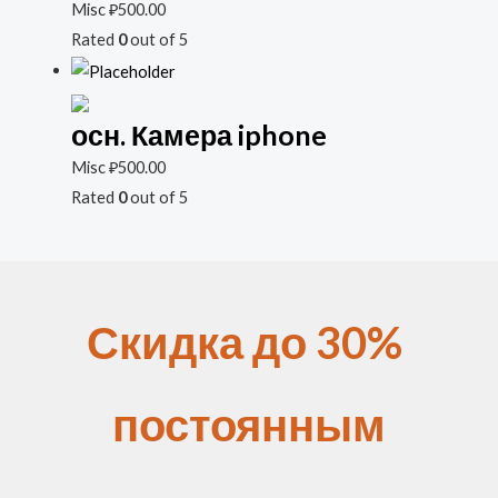
Misc
₽
500.00
Rated
0
out of 5
осн. Камера iphone
Misc
₽
500.00
Rated
0
out of 5
Скидка до 30%
постоянным