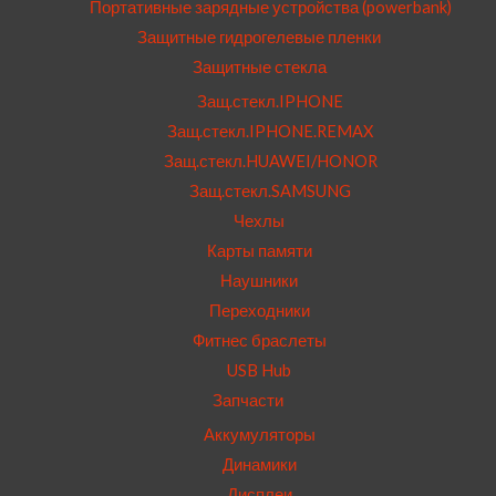
Портативные зарядные устройства (powerbank)
Защитные гидрогелевые пленки
Защитные стекла
Защ.стекл.IPHONE
Защ.стекл.IPHONE.REMAX
Защ.стекл.HUAWEI/HONOR
Защ.стекл.SAMSUNG
Чехлы
Карты памяти
Наушники
Переходники
Фитнес браслеты
USB Hub
Запчасти
Аккумуляторы
Динамики
Дисплеи