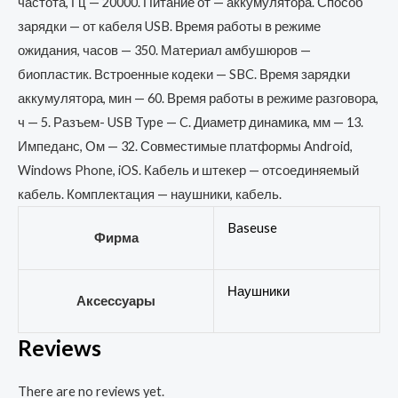
частота, Гц — 20000. Питание от — аккумулятора. Способ
зарядки — от кабеля USB. Время работы в режиме
ожидания, часов — 350. Материал амбушюров —
биопластик. Встроенные кодеки — SBC. Время зарядки
аккумулятора, мин — 60. Время работы в режиме разговора,
ч — 5. Разъем- USB Type — C. Диаметр динамика, мм — 13.
Импеданс, Ом — 32. Совместимые платформы Android,
Windows Phone, iOS. Кабель и штекер — отсоединяемый
кабель. Комплектация — наушники, кабель.
Baseuse
Фирма
Наушники
Аксессуары
Reviews
There are no reviews yet.